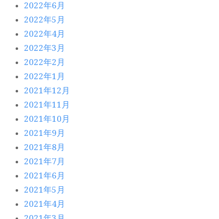
2022年6月
2022年5月
2022年4月
2022年3月
2022年2月
2022年1月
2021年12月
2021年11月
2021年10月
2021年9月
2021年8月
2021年7月
2021年6月
2021年5月
2021年4月
2021年3月