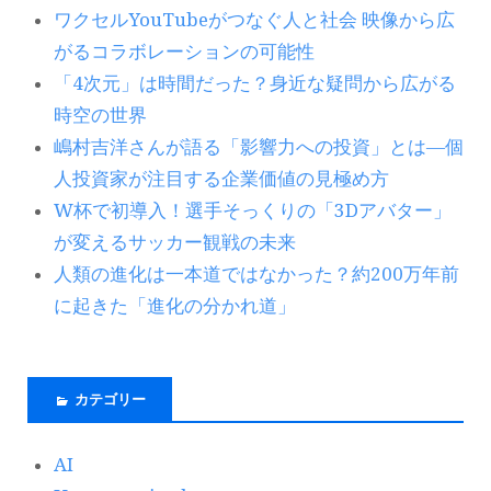
ワクセルYouTubeがつなぐ人と社会 映像から広
がるコラボレーションの可能性
「4次元」は時間だった？身近な疑問から広がる
時空の世界
嶋村吉洋さんが語る「影響力への投資」とは―個
人投資家が注目する企業価値の見極め方
W杯で初導入！選手そっくりの「3Dアバター」
が変えるサッカー観戦の未来
人類の進化は一本道ではなかった？約200万年前
に起きた「進化の分かれ道」
カテゴリー
AI