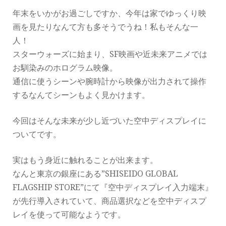
年末をいかがお過ごしですか、今年は家でゆっくり映
画を見たりなんて方も多そうでうね！私もそんな一
人！
スターウォーズに始まり、SF映画や近未来アニメでは
お馴染みのホログラム映像。
通信に使うシーンや腕時計から映像が出力されて操作
するなんてシーンもよく見かけます。
今回はそんな未来が少し近づいた空中ディスプレイに
ついてです。
実はもう身近に触れることが出来ます。
なんと東京の銀座にある”SHISEIDO GLOBAL
FLAGSHIP STORE”にて『空中ディスプレイ入力端末』
が先行導入されていて、商品選択などを空中ディスプ
レイを使って可能なようです。