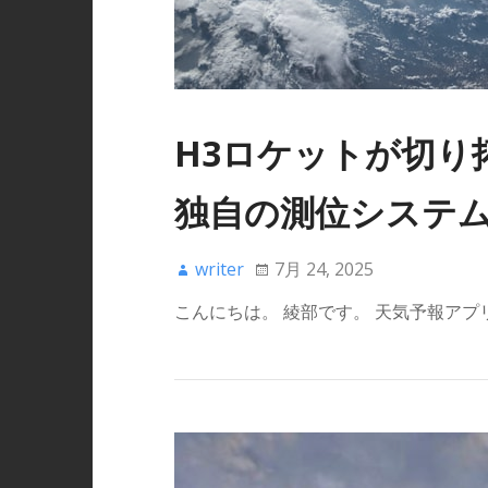
H3ロケットが切り
独自の測位システ
writer
7月 24, 2025
こんにちは。 綾部です。 天気予報ア