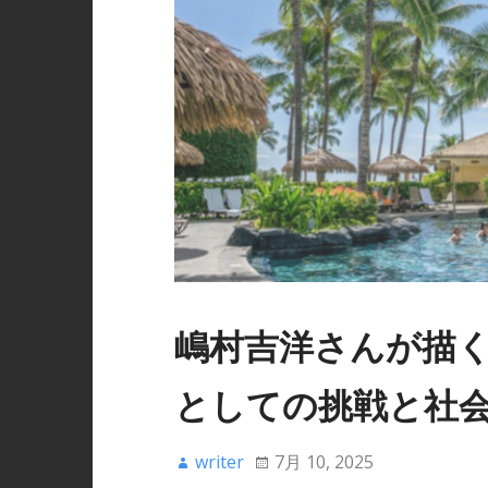
嶋村吉洋さんが描
としての挑戦と社
writer
7月 10, 2025