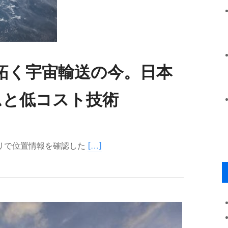
拓く宇宙輸送の今。日本
ムと低コスト技術
プリで位置情報を確認した
[…]