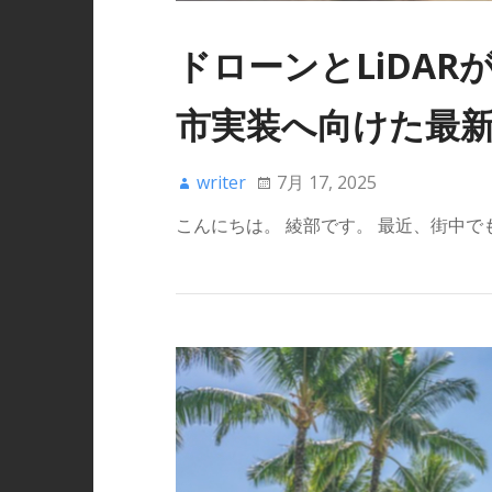
ドローンとLiDA
市実装へ向けた最
writer
7月 17, 2025
こんにちは。 綾部です。 最近、街中