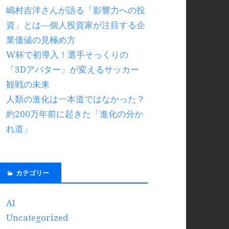
嶋村吉洋さんが語る「影響力への投
資」とは―個人投資家が注目する企
業価値の見極め方
W杯で初導入！選手そっくりの
「3Dアバター」が変えるサッカー
観戦の未来
人類の進化は一本道ではなかった？
約200万年前に起きた「進化の分か
れ道」
カテゴリー
AI
Uncategorized