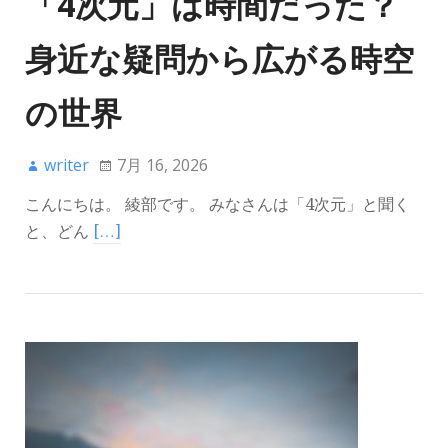
「4次元」は時間だった？
身近な疑問から広がる時空
の世界
writer
7月 16, 2026
こんにちは。 綾部です。 みなさんは「4次元」と聞く
と、どん
[…]