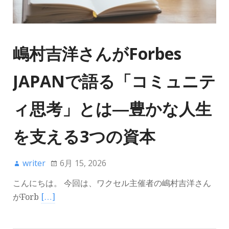
嶋村吉洋さんがForbes
JAPANで語る「コミュニテ
ィ思考」とは―豊かな人生
を支える3つの資本
writer
6月 15, 2026
こんにちは。 今回は、ワクセル主催者の嶋村吉洋さん
がForb
[…]