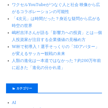
ワクセルYouTubeがつなぐ人と社会 映像から広
がるコラボレーションの可能性
「4次元」は時間だった？身近な疑問から広がる
時空の世界
嶋村吉洋さんが語る「影響力への投資」とは―個
人投資家が注目する企業価値の見極め方
W杯で初導入！選手そっくりの「3Dアバター」
が変えるサッカー観戦の未来
人類の進化は一本道ではなかった？約200万年前
に起きた「進化の分かれ道」
カテゴリー
AI