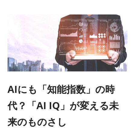
AIにも「知能指数」の時
代？「AI IQ」が変える未
来のものさし