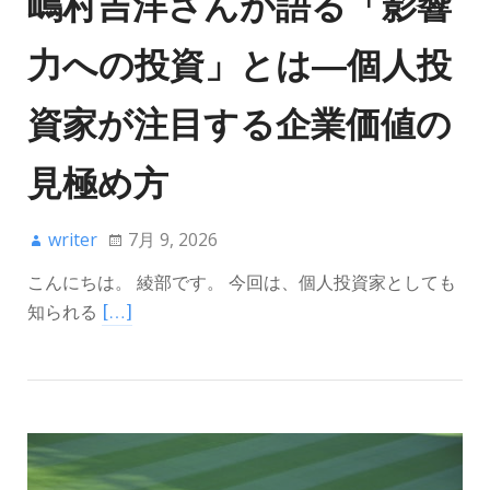
嶋村吉洋さんが語る「影響
力への投資」とは―個人投
資家が注目する企業価値の
見極め方
writer
7月 9, 2026
こんにちは。 綾部です。 今回は、個人投資家としても
知られる
[…]