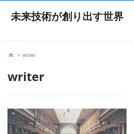
未来技術が創り出す世界
TOP MENU
writer
writer