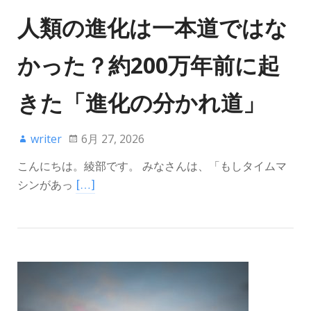
人類の進化は一本道ではな
かった？約200万年前に起
きた「進化の分かれ道」
writer
6月 27, 2026
こんにちは。綾部です。 みなさんは、「もしタイムマ
シンがあっ
[…]