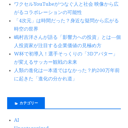
ワクセルYouTubeがつなぐ人と社会 映像から広
がるコラボレーションの可能性
「4次元」は時間だった？身近な疑問から広がる
時空の世界
嶋村吉洋さんが語る「影響力への投資」とは―個
人投資家が注目する企業価値の見極め方
W杯で初導入！選手そっくりの「3Dアバター」
が変えるサッカー観戦の未来
人類の進化は一本道ではなかった？約200万年前
に起きた「進化の分かれ道」
カテゴリー
AI