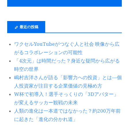
最近の投稿
ワクセルYouTubeがつなぐ人と社会 映像から広
がるコラボレーションの可能性
「4次元」は時間だった？身近な疑問から広がる
時空の世界
嶋村吉洋さんが語る「影響力への投資」とは―個
人投資家が注目する企業価値の見極め方
W杯で初導入！選手そっくりの「3Dアバター」
が変えるサッカー観戦の未来
人類の進化は一本道ではなかった？約200万年前
に起きた「進化の分かれ道」