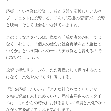
応援したい企業に投資し、得た収益で応援したい人や
プロジェクトに投資する。そんな“応援の循環”が、投資
と映画、そして社会をつなげていますね。
このようなスタイルは、単なる「成功者の趣味」では
なく、むしろ、「個人の信念と社会貢献をどう重ねて
いくか」という問いへの一つの実践例とも言えるので
はないでしょうか。
投資で得たリターンを、ただ資産として保有するので
はなく、文化や人づくりに還元する。
「誰を応援したいか」「どんな社会をつくりたいか」
を軸に資金も人も集めていく、嶋村吉洋さんのスタイ
ルは、これからの時代における新しい“投資と文化”のつ
ながり方を教えてくれる気がします。