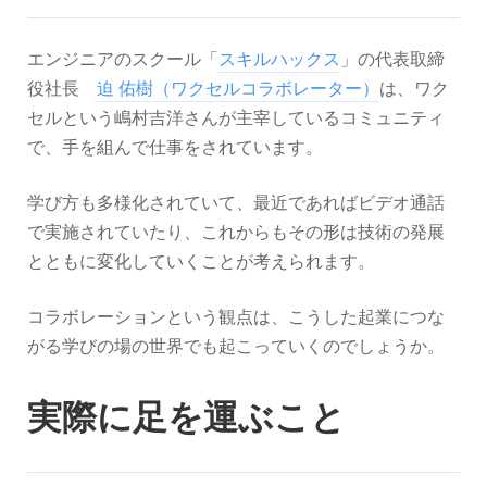
エンジニアのスクール「
スキルハックス
」の代表取締
役社長
迫 佑樹（ワクセルコラボレーター）
は、ワク
セルという嶋村吉洋さんが主宰しているコミュニティ
で、手を組んで仕事をされています。
学び方も多様化されていて、最近であればビデオ通話
で実施されていたり、これからもその形は技術の発展
とともに変化していくことが考えられます。
コラボレーションという観点は、こうした起業につな
がる学びの場の世界でも起こっていくのでしょうか。
実際に足を運ぶ
こと