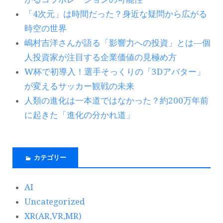
「4次元」は時間だった？身近な疑問から広がる
時空の世界
嶋村吉洋さんが語る「影響力への投資」とは―個
人投資家が注目する企業価値の見極め方
W杯で初導入！選手そっくりの「3Dアバター」
が変えるサッカー観戦の未来
人類の進化は一本道ではなかった？約200万年前
に起きた「進化の分かれ道」
カテゴリー
AI
Uncategorized
XR(AR,VR,MR)