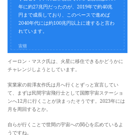
年に約27兆円だったのが、2019年で約40兆
円まで成長しており、このペースで進めば
2040年代には約100兆円以上に達すると言わ
れています。
宙畑
イーロン・マスク氏は、火星に移住できるかどうかに
チャレンジしようとしています。
実業家の前澤友作氏は月へ行くとずっと宣言してい
て、まずは民間宇宙飛行士として国際宇宙ステーショ
ンへ12月に行くことが決まったそうです。2023年には
月を周回するとか。
自らが行くことで世間の宇宙への関心を広めているよ
うですね。