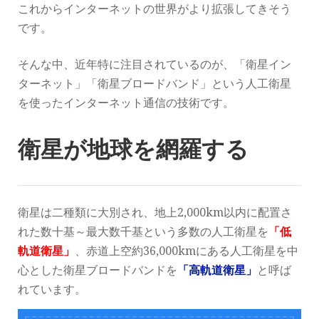
これからインターネットの世界がより拡張してきそう
です。
そんな中、近年特に注目されているのが、「衛星イン
ターネット」「衛星ブロードバンド」という人工衛星
を使ったインターネット通信の技術です。
衛星が地球を網羅する
衛星は二種類に大別され、地上2,000km以内に配置さ
れた数十基～最大数千基という多数の人工衛星を
「
低
軌道衛星」
、赤道上空約36,000kmにある人工衛星を中
心とした衛星ブロードバンドを
「高軌道衛星」
と呼ば
れています。