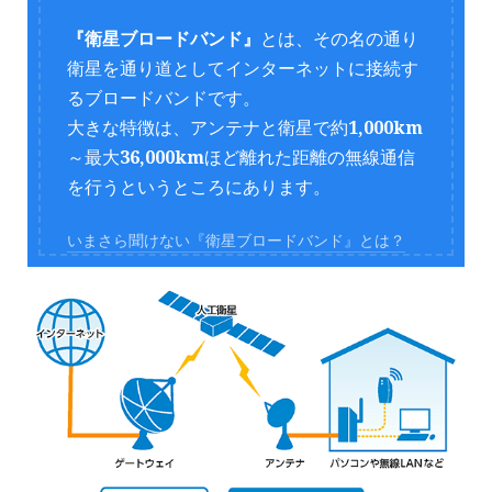
『衛星ブロードバンド』
とは、その名の通り
衛星を通り道としてインターネットに接続す
るブロードバンドです。
大きな特徴は、アンテナと衛星で約
1,000km
～最大
36,000km
ほど離れた距離の無線通信
を行うというところにあります。
いまさら聞けない『衛星ブロードバンド』とは？