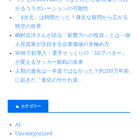
がるコラボレーションの可能性
「4次元」は時間だった？身近な疑問から広がる
時空の世界
嶋村吉洋さんが語る「影響力への投資」とは―個
人投資家が注目する企業価値の見極め方
W杯で初導入！選手そっくりの「3Dアバター」
が変えるサッカー観戦の未来
人類の進化は一本道ではなかった？約200万年前
に起きた「進化の分かれ道」
カテゴリー
AI
Uncategorized