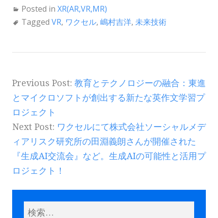
Posted in
XR(AR,VR,MR)
Tagged
VR
,
ワクセル
,
嶋村吉洋
,
未来技術
Previous Post:
教育とテクノロジーの融合：東進
とマイクロソフトが創出する新たな英作文学習プ
ロジェクト
Next Post:
ワクセルにて株式会社ソーシャルメデ
ィアリスク研究所の田淵義朗さんが開催された
『生成AI交流会』など。生成AIの可能性と活用プ
ロジェクト！