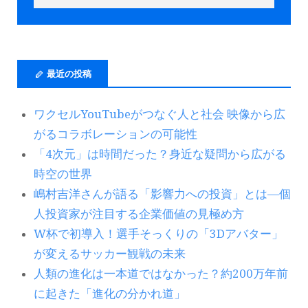
最近の投稿
ワクセルYouTubeがつなぐ人と社会 映像から広
がるコラボレーションの可能性
「4次元」は時間だった？身近な疑問から広がる
時空の世界
嶋村吉洋さんが語る「影響力への投資」とは―個
人投資家が注目する企業価値の見極め方
W杯で初導入！選手そっくりの「3Dアバター」
が変えるサッカー観戦の未来
人類の進化は一本道ではなかった？約200万年前
に起きた「進化の分かれ道」