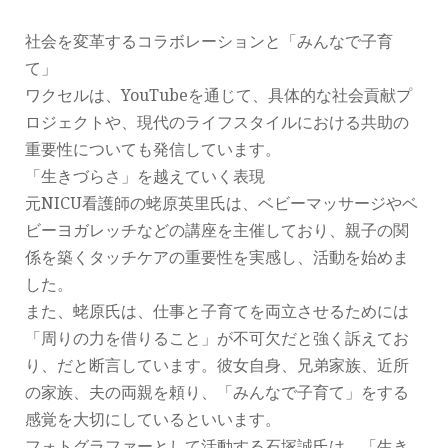
社会を変革するコラボレーションと「みんなで子育
て」
ワクセルは、YouTubeを通じて、具体的な社会貢献プ
ロジェクトや、現代のライフスタイルにおける共助の
重要性についても発信しています。
「生きづらさ」を越えていく表現
元NICU看護師の蛯原英里氏は、ベビーマッサージやベ
ビーヨガレッチなどの講座を主催しており、親子の関
係を築くタッチケアの重要性を実感し、活動を始めま
した。
また、蛯原氏は、仕事と子育てを両立させるためには
「周りの力を借りること」が不可欠だと強く訴えてお
り、だと断言しています。彼女自身、兄弟家族、近所
の家族、夫の両親を頼り、「みんなで子育て」をする
感覚を大切にしているといいます。
フォトグラファーとして活動する石塚誠氏は、「生き