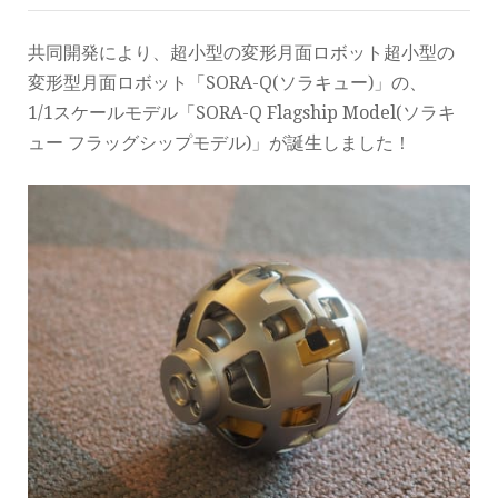
共同開発により、超小型の変形月面ロボット超小型の
変形型月面ロボット「SORA-Q(ソラキュー)」の、
1/1スケールモデル「SORA-Q Flagship Model(ソラキ
ュー フラッグシップモデル)」が誕生しました！