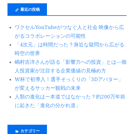
最近の投稿
ワクセルYouTubeがつなぐ人と社会 映像から広
がるコラボレーションの可能性
「4次元」は時間だった？身近な疑問から広がる
時空の世界
嶋村吉洋さんが語る「影響力への投資」とは―個
人投資家が注目する企業価値の見極め方
W杯で初導入！選手そっくりの「3Dアバター」
が変えるサッカー観戦の未来
人類の進化は一本道ではなかった？約200万年前
に起きた「進化の分かれ道」
カテゴリー