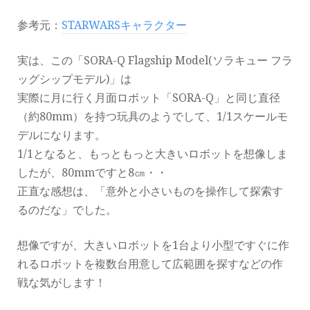
参考元：
STARWARSキャラクター
実は、この「SORA-Q Flagship Model(ソラキュー フラ
ッグシップモデル)」は
実際に月に行く月面ロボット「SORA-Q」と同じ直径
（約80mm）を持つ玩具のようでして、1/1スケールモ
デルになります。
1/1となると、もっともっと大きいロボットを想像しま
したが、80mmですと8㎝・・
正直な感想は、「意外と小さいものを操作して探索す
るのだな」でした。
想像ですが、大きいロボットを1台より小型ですぐに作
れるロボットを複数台用意して広範囲を探すなどの作
戦な気がします！