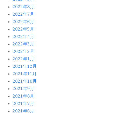
2022年8月
2022年7月
2022年6月
2022年5月
2022年4月
2022年3月
2022年2月
2022年1月
2021年12月
2021年11月
2021年10月
2021年9月
2021年8月
2021年7月
2021年6月