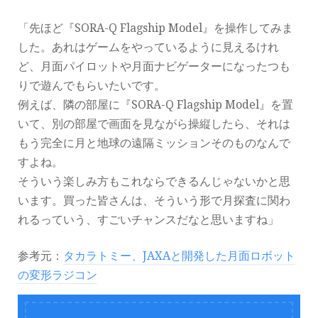
「先ほど『SORA-Q Flagship Model』を操作してみま
した。あれはゲームをやっているように見えるけれ
ど、月面パイロットや月面ナビゲーターになったつも
りで遊んでもらいたいです。
例えば、隣の部屋に『SORA-Q Flagship Model』を置
いて、別の部屋で画面を見ながら操縦したら、それは
もう完全に月と地球の遠隔ミッションそのものなんで
すよね。
そういう楽しみ方もこれならできるんじゃないかと思
います。買った皆さんは、そういう形で月探査に関わ
れるっていう、すごいチャンスだなと思いますね」
参考元：
タカラトミー、JAXAと開発した月面ロボット
の変形ラジコン