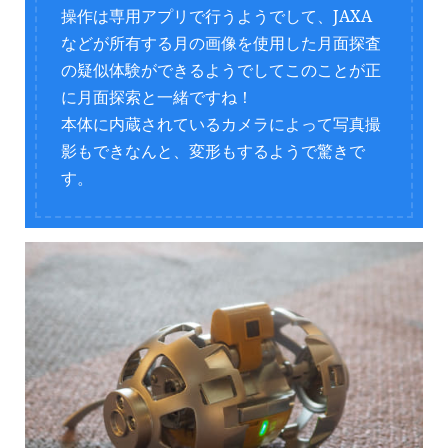
操作は専用アプリで行うようでして、JAXA
などが所有する月の画像を使用した月面探査
の疑似体験ができるようでしてこのことが正
に月面探索と一緒ですね！
本体に内蔵されているカメラによって写真撮
影もできなんと、変形もするようで驚きで
す。