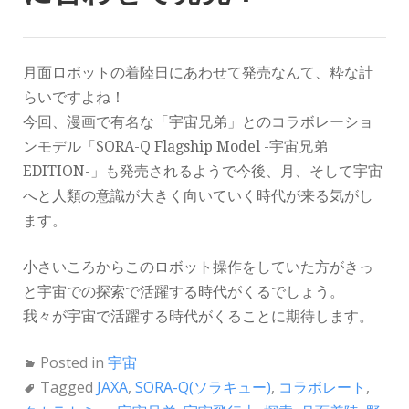
月面ロボットの着陸日にあわせて発売なんて、粋な計
らいですよね！
今回、漫画で有名な「宇宙兄弟」とのコラボレーショ
ンモデル「SORA-Q Flagship Model -宇宙兄弟
EDITION-」も発売されるようで今後、月、そして宇宙
へと人類の意識が大きく向いていく時代が来る気がし
ます。
小さいころからこのロボット操作をしていた方がきっ
と宇宙での探索で活躍する時代がくるでしょう。
我々が宇宙で活躍する時代がくることに期待します。
Posted in
宇宙
Tagged
JAXA
,
SORA-Q(ソラキュー)
,
コラボレート
,