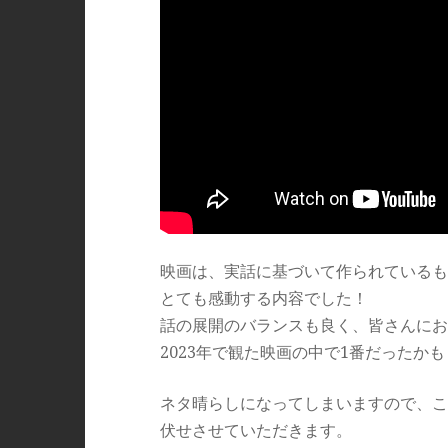
映画は、実話に基づいて作られているも
とても感動する内容でした！
話の展開のバランスも良く、皆さんにお
2023年で観た映画の中で1番だったか
ネタ晴らしになってしまいますので、こ
伏せさせていただきます。