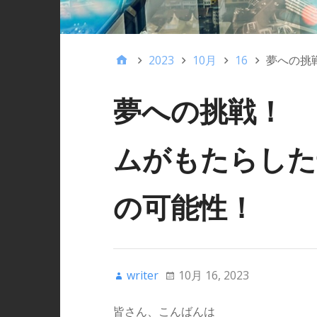
2023
10月
16
夢への挑
夢への挑戦！ 
ムがもたらした
の可能性！
writer
10月 16, 2023
皆さん、こんばんは