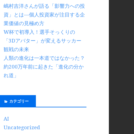
嶋村吉洋さんが語る「影響力への投
資」とは―個人投資家が注目する企
業価値の見極め方
W杯で初導入！選手そっくりの
「3Dアバター」が変えるサッカー
観戦の未来
人類の進化は一本道ではなかった？
約200万年前に起きた「進化の分か
れ道」
カテゴリー
AI
Uncategorized