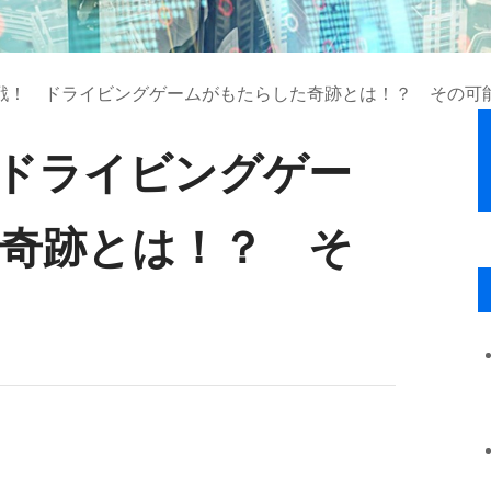
戦！ ドライビングゲームがもたらした奇跡とは！？ その可
ドライビングゲー
奇跡とは！？ そ