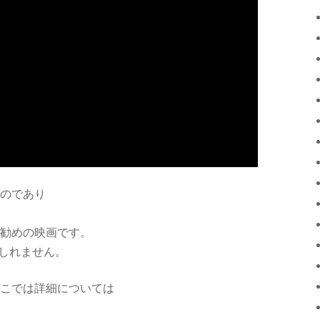
のであり
勧めの映画です。
もしれません。
こでは詳細については