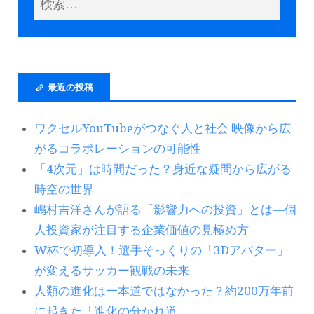
最近の投稿
ワクセルYouTubeがつなぐ人と社会 映像から広
がるコラボレーションの可能性
「4次元」は時間だった？身近な疑問から広がる
時空の世界
嶋村吉洋さんが語る「影響力への投資」とは―個
人投資家が注目する企業価値の見極め方
W杯で初導入！選手そっくりの「3Dアバター」
が変えるサッカー観戦の未来
人類の進化は一本道ではなかった？約200万年前
に起きた「進化の分かれ道」