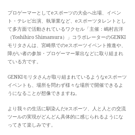
プロゲーマーとしてeスポーツの大会へ出場、イベン
ト・テレビ出演、執筆業など、eスポーツタレントとし
て多方面で活動されているワクセル「主催：嶋村吉洋
（Yoshihiro Shimamura）」コラボレーターのGENKI
モリタさんは、宮崎県でのeスポーツイベント推進や、
障がい者の参加・プロゲーマー輩出などに取り組まれ
ている方です。
GENKIモリタさんが取り組まれているようなeスポーツ
イベントも、場所を問わず様々な場所で開催できるよ
うになることが想像できますね。
より我々の生活に馴染んだeスポーツ、人と人との交流
ツールの実現がどんどん具体的に感じられるようにな
ってきて楽しみです。