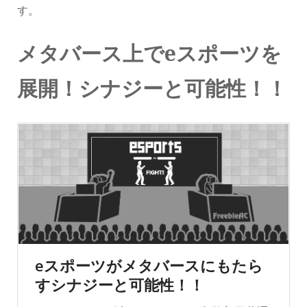
す。
メタバース上でeスポーツを
展開！シナジーと可能性！！