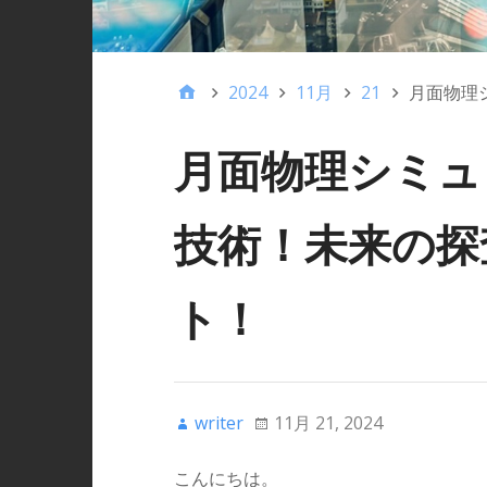
2024
11月
21
月面物理
月面物理シミュ
技術！未来の探
ト！
writer
11月 21, 2024
こんにちは。