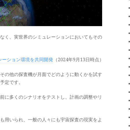
なく、実世界のシミュレーションにおいてもその
ュレーション環境を共同開発
（2024年9月13日時点）
その他の探査機が月面でどのように動くかを試す
予定です。
前に多くのシナリオをテストし、計画の調整やリ
も用いられ、一般の人々にも宇宙探査の現実をよ