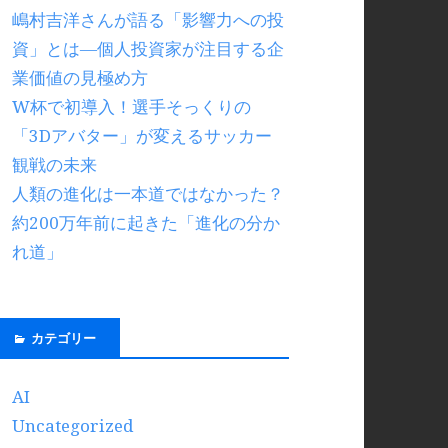
嶋村吉洋さんが語る「影響力への投
資」とは―個人投資家が注目する企
業価値の見極め方
W杯で初導入！選手そっくりの
「3Dアバター」が変えるサッカー
観戦の未来
人類の進化は一本道ではなかった？
約200万年前に起きた「進化の分か
れ道」
カテゴリー
AI
Uncategorized