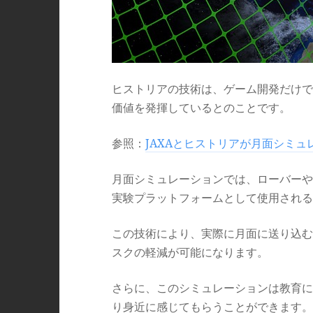
ヒストリアの技術は、ゲーム開発だけで
価値を発揮しているとのことです。
参照：
JAXAとヒストリアが月面シミ
月面シミュレーションでは、ローバーや
実験プラットフォームとして使用される
この技術により、実際に月面に送り込む
スクの軽減が可能になります。
さらに、このシミュレーションは教育に
り身近に感じてもらうことができます。