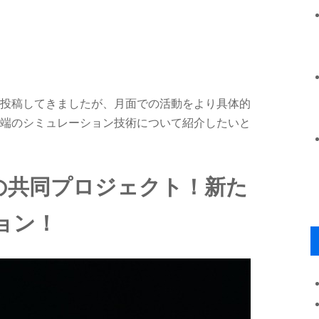
投稿してきましたが、月面での活動をより具体的
端のシミュレーション技術について紹介したいと
アの共同プロジェクト！新た
ョン！