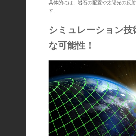
具体的には、岩石の配置や太陽光の反射
す。
シミュレーション技
な可能性！