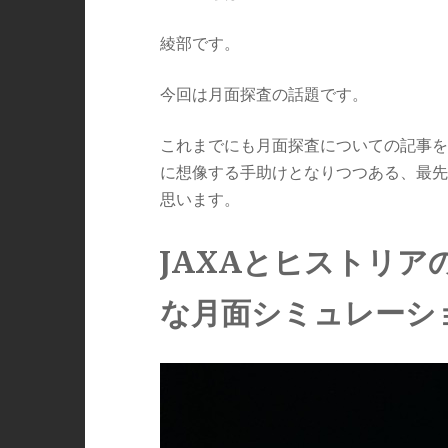
綾部です。
今回は月面探査の話題です。
これまでにも月面探査についての記事を
に想像する手助けとなりつつある、最先
思います。
JAXAとヒストリ
な月面シミュレーシ