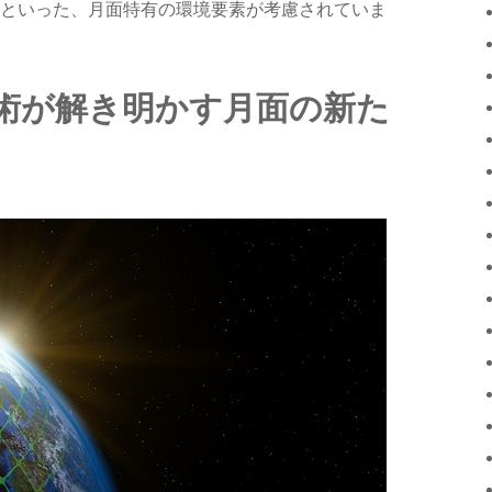
といった、月面特有の環境要素が考慮されていま
術が解き明かす月面の新た