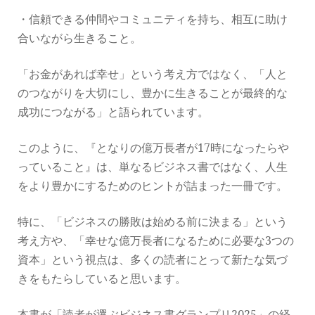
・信頼できる仲間やコミュニティを持ち、相互に助け
合いながら生きること。
「お金があれば幸せ」という考え方ではなく、「人と
のつながりを大切にし、豊かに生きることが最終的な
成功につながる」と語られています。
このように、『となりの億万長者が17時になったらや
っていること』は、単なるビジネス書ではなく、人生
をより豊かにするためのヒントが詰まった一冊です。
特に、「ビジネスの勝敗は始める前に決まる」という
考え方や、「幸せな億万長者になるために必要な3つの
資本」という視点は、多くの読者にとって新たな気づ
きをもたらしていると思います。
本書が「読者が選ぶビジネス書グランプリ2025」の経