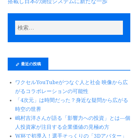
搭載し日本の測位システムに新たな一歩
最近の投稿
ワクセルYouTubeがつなぐ人と社会 映像から広
がるコラボレーションの可能性
「4次元」は時間だった？身近な疑問から広がる
時空の世界
嶋村吉洋さんが語る「影響力への投資」とは―個
人投資家が注目する企業価値の見極め方
W杯で初導入！選手そっくりの「3Dアバター」