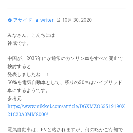
アサイド
writer
10月 30, 2020
みなさん、こんちには
神威です。
中国が、2035年にが通常のガソリン車をすべて廃止で
検討すると
発表しましたね！！
50%を電気自動車として、残りの50％はハイブリッド
車にするようです。
参考元：
https://www.nikkei.com/article/DGXMZO65519190X
21C20A0MM8000/
電気自動車は、EVと略されますが、何の略かご存知で