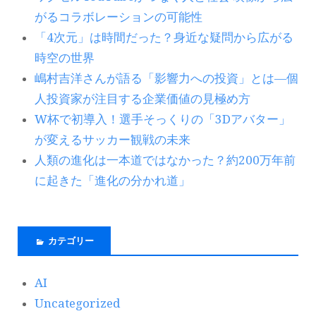
がるコラボレーションの可能性
「4次元」は時間だった？身近な疑問から広がる
時空の世界
嶋村吉洋さんが語る「影響力への投資」とは―個
人投資家が注目する企業価値の見極め方
W杯で初導入！選手そっくりの「3Dアバター」
が変えるサッカー観戦の未来
人類の進化は一本道ではなかった？約200万年前
に起きた「進化の分かれ道」
カテゴリー
AI
Uncategorized