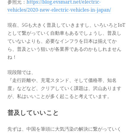
参照元：
https://blog.evsmart.net/electric-
vehicles/2020-new-electric-vehicles-in-japan/
現在、5Gも大きく普及していきますし、いろいろとIoT
として繋がっていく自動車もあるでしょうし、普及し
ていないよりも、必要なインフラを日本は揃えてか
ら、普及という狙いが各業界であるのかもしれません
ね！
現段階では、
『走行距離や、充電スタンド、そして価格帯、知名
度』などなど、クリアしていく課題は、沢山あります
が、私はいいことが多く起こると考えています。
普及していいこと
先ずは、中国を筆頭に大気汚染の解決に繋がっていく