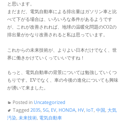
と思います。
まだまだ、電気自動車による排出量はガソリン車と比
べて下がる場合は、いろいろな条件があるようです
が、これが改善されれば、地球の温暖化問題のCO2の
排出量がかなり改善されると私は思っています。
これからの未来技術が、よりよい日本だけでなく、世
界に働きかけていくっていいですね！
もっと、電気自動車の背景については勉強していくつ
もりです。EVでなく、車の今後の進化についても興味
が湧いて来ました。
Posted in
Uncategorized
Tagged
2035
,
5G
,
EV
,
HONDA
,
HV
,
IoT
,
中国
,
大気
汚染
,
未来技術
,
電気自動車