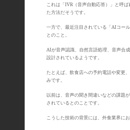
これは「IVR（音声自動応答）」と呼
た方法だそうです。
一方で、最近注目されている「AIコー
とのこと。
AIが音声認識、自然言語処理、音声合
設計されているようです。
たとえば、飲食店への予約電話や変更、
みです。
以前は、音声の聞き間違いなどの課題が
されているとのことです。
こうした技術の背景には、外食業界にお