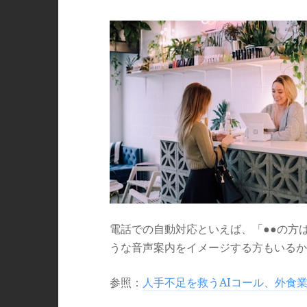
電話での自動対応といえば、「●●の方
うな音声案内をイメージする方もいるか
参照：
人手不足を救うAIコール、外食