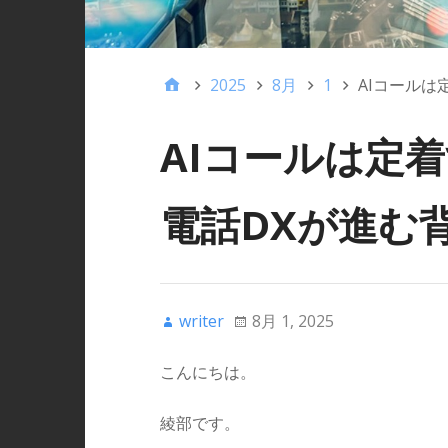
2025
8月
1
AIコールは
AIコールは定
電話DXが進む
writer
8月 1, 2025
こんにちは。
綾部です。