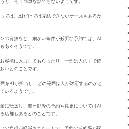
いうと、そう簡単な話でもないようです。
っては、AIだけでは完結できないケースもあるか
ンの有無など、細かい条件が必要な予約では、AI
もあるそうです。
てお客様に入力してもらったり、一部は人の手で確
多いとのことです。
範囲をAIが担当し、どの範囲は人が対応するのかと
ているようです。
舗に転送し、翌日以降の予約や変更についてはAI
る店舗もあるとのことです。
フの負担が軽減された一方で、予約の成約率が落