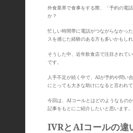
外食業界で食事をする際、「予約の電話
か？
忙しい時間帯に電話がつながらなかった
スを感じた経験のある方も多いかもしれ
そうした中、近年飲食店で注目されてい
です。
人手不足が続く中で、AIが予約や問い
にとっても大きな助けになると言われて
今回は、AIコールとはどのようなもの
記事をもとにご紹介したいと思います。
IVRとAIコールの