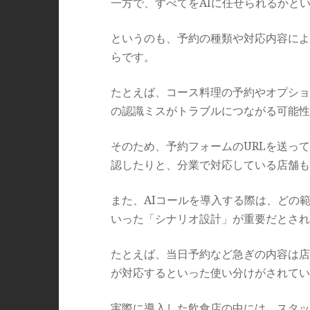
一方で、すべてをAIに任せられるかと
というのも、予約の種類や対応内容によ
らです。
たとえば、コース料理の予約やオプショ
の認識ミスがトラブルにつながる可能性
そのため、予約フォームのURLを送っ
認したりと、分業で対応している店舗も
また、AIコールを導入する際は、どの
いった「シナリオ設計」が重要だとされ
たとえば、当日予約など急ぎの内容は店
が対応するといった使い分けがされてい
実際に導入した飲食店の中には、スタッ