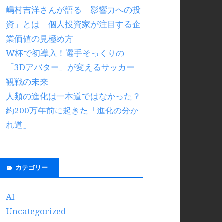
嶋村吉洋さんが語る「影響力への投
資」とは―個人投資家が注目する企
業価値の見極め方
W杯で初導入！選手そっくりの
「3Dアバター」が変えるサッカー
観戦の未来
人類の進化は一本道ではなかった？
約200万年前に起きた「進化の分か
れ道」
カテゴリー
AI
Uncategorized