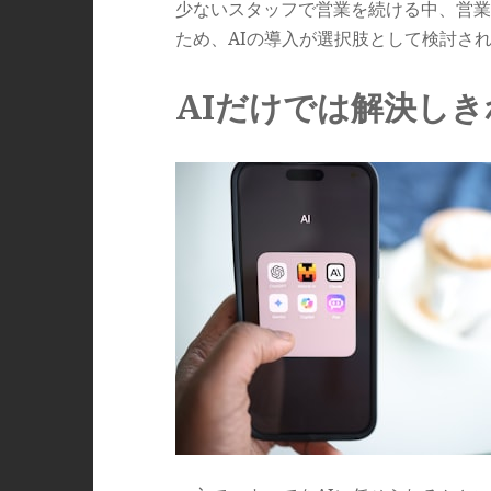
少ないスタッフで営業を続ける中、営業
ため、AIの導入が選択肢として検討さ
AIだけでは解決し